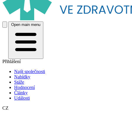
Open main menu
Přihlášení
Najít společnosti
Nabídky
Stáže
Hodnocení
Články
Události
CZ