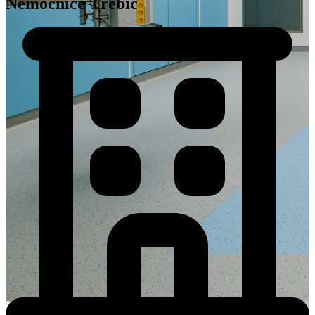
Nemocnice Třebíč