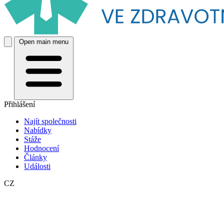
Open main menu
Přihlášení
Najít společnosti
Nabídky
Stáže
Hodnocení
Články
Události
CZ