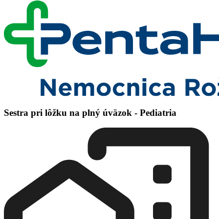
Sestra pri lôžku na plný úväzok - Pediatria