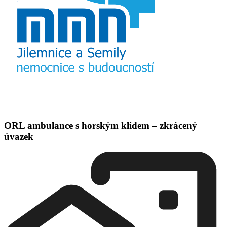
ORL ambulance s horským klidem – zkrácený
úvazek