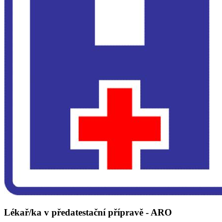
Lékař/ka v předatestační přípravě - ARO