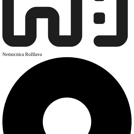
Nemocnica Rožňava