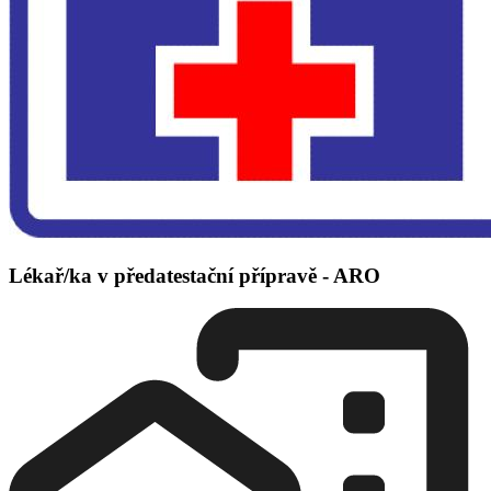
Lékař/ka v předatestační přípravě - ARO