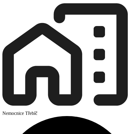
Nemocnice Třebíč