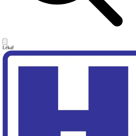
Lékař