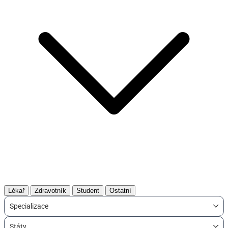
Lékař
Zdravotník
Student
Ostatní
Specializace
Státy