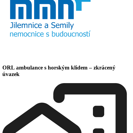
ORL ambulance s horským klidem – zkrácený
úvazek