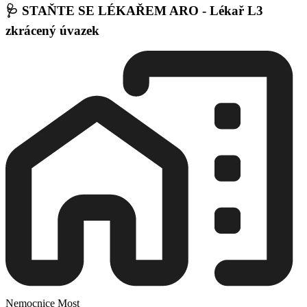
🩺 STAŇTE SE LÉKAŘEM ARO - Lékař L3
zkrácený úvazek
Nemocnice Most