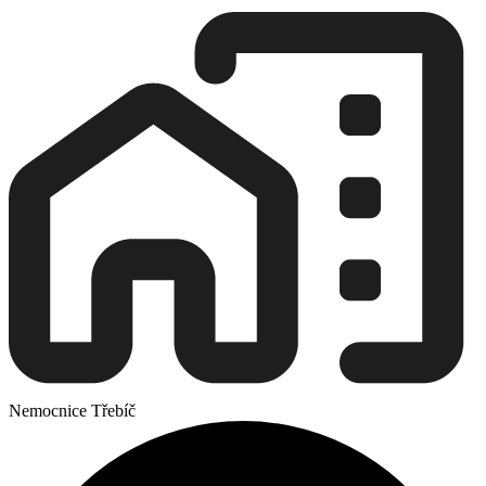
Nemocnice Třebíč