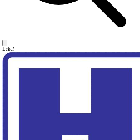
Lékař