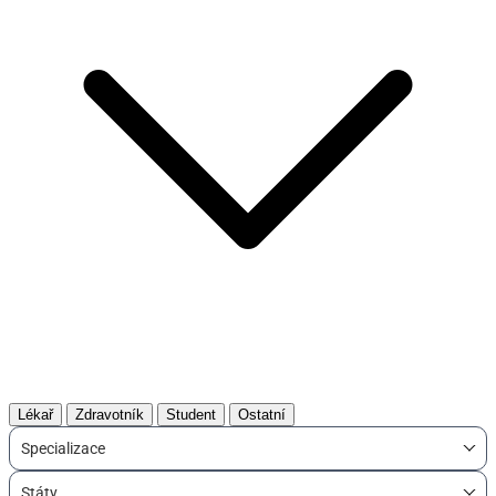
Lékař
Zdravotník
Student
Ostatní
Specializace
Státy