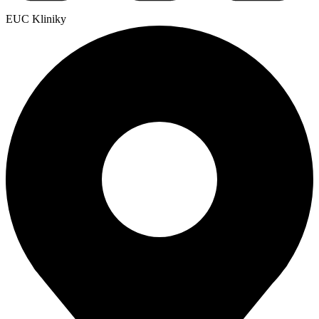
EUC Kliniky