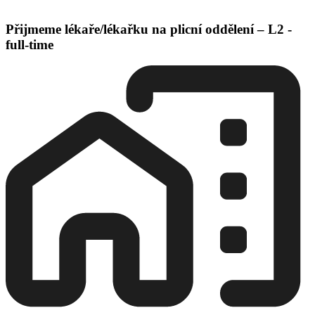
Přijmeme lékaře/lékařku na plicní oddělení – L2 -
full-time