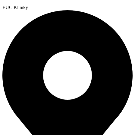
EUC Kliniky