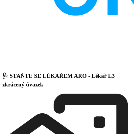
🩺 STAŇTE SE LÉKAŘEM ARO - Lékař L3
zkrácený úvazek