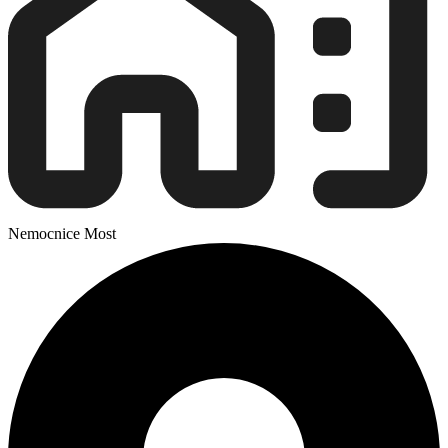
Nemocnice Most