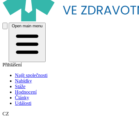
Open main menu
Přihlášení
Najít společnosti
Nabídky
Stáže
Hodnocení
Články
Události
CZ