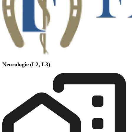
Neurologie (L2, L3)