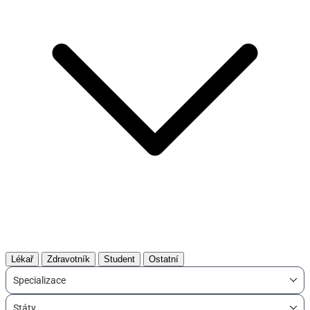
Lékař
Zdravotník
Student
Ostatní
Specializace
Státy