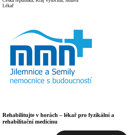
Česká republika, Kraj Vysočina, Jihlava
Lékař
Rehabilitujte v horách – lékař pro fyzikální a
rehabilitační medicínu