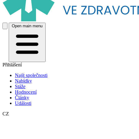
Open main menu
Přihlášení
Najít společnosti
Nabídky
Stáže
Hodnocení
Články
Události
CZ