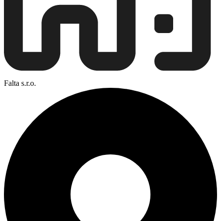
Falta s.r.o.