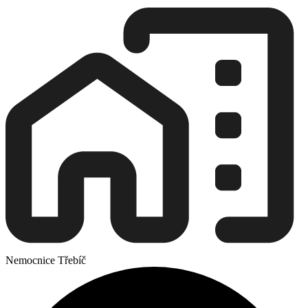
Nemocnice Třebíč