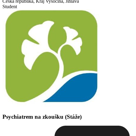
Česká republika, Kraj Vysočina, Jihlava
Student
Psychiatrem na zkoušku (Stáže)