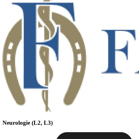
Neurologie (L2, L3)