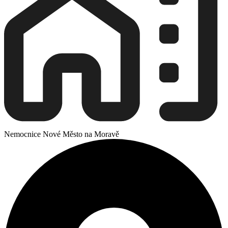
Nemocnice Nové Město na Moravě