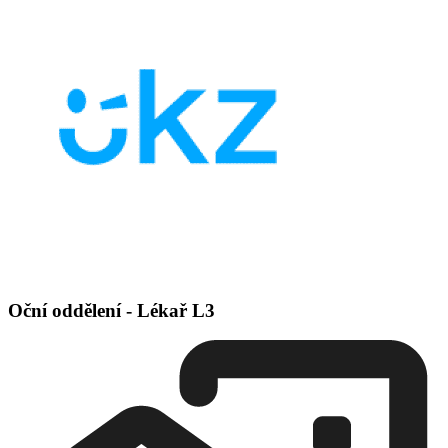
Oční oddělení - Lékař L3