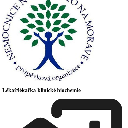
Lékař/lékařka klinické biochemie