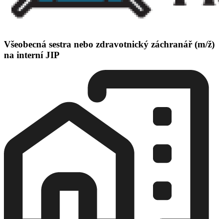
Všeobecná sestra nebo zdravotnický záchranář (m/ž)
na interní JIP