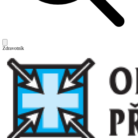
Zdravotník