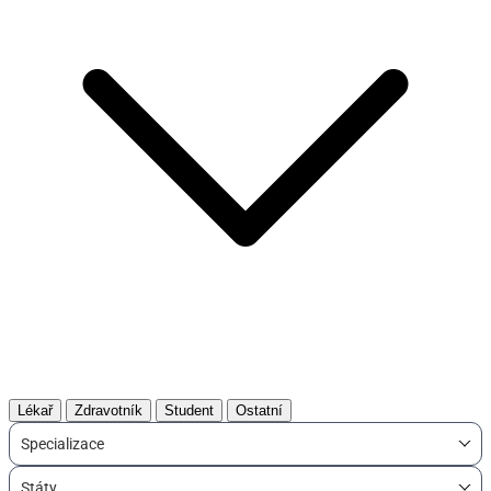
Lékař
Zdravotník
Student
Ostatní
Specializace
Státy