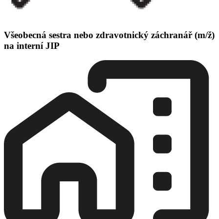
Všeobecná sestra nebo zdravotnický záchranář (m/ž)
na interní JIP