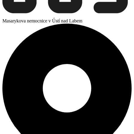
Masarykova nemocnice v Ústí nad Labem