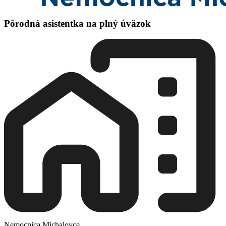
Pôrodná asistentka na plný úväzok
Nemocnica Michalovce