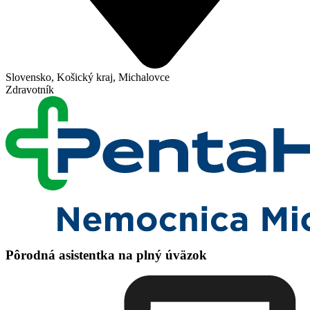
Slovensko, Košický kraj, Michalovce
Zdravotník
Pôrodná asistentka na plný úväzok