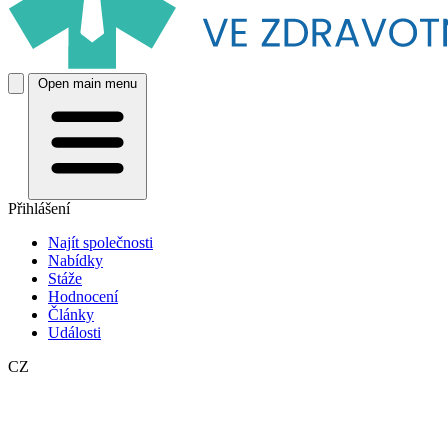
Open main menu
Přihlášení
Najít společnosti
Nabídky
Stáže
Hodnocení
Články
Události
CZ