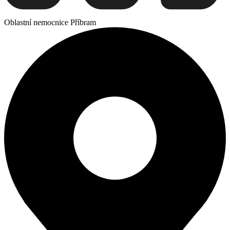
Oblastní nemocnice Příbram