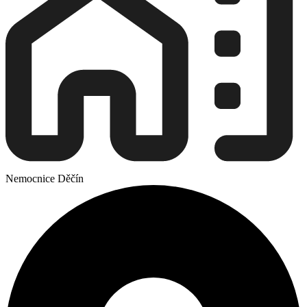
Nemocnice Děčín