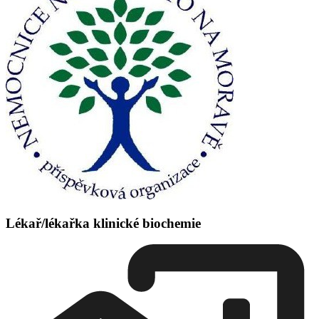
Lékař/lékařka klinické biochemie