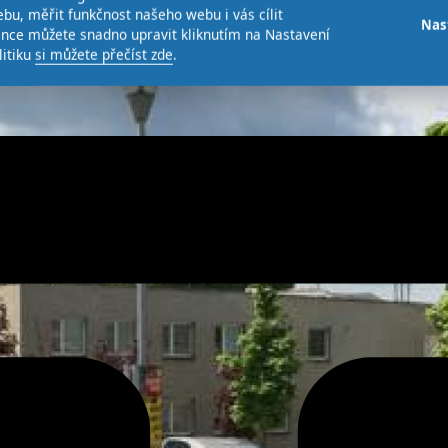
bu, měřit funkčnost našeho webu i vás cílit
Nas
ence můžete snadno upravit kliknutím na Nastavení
litiku
si můžete přečíst zde
.