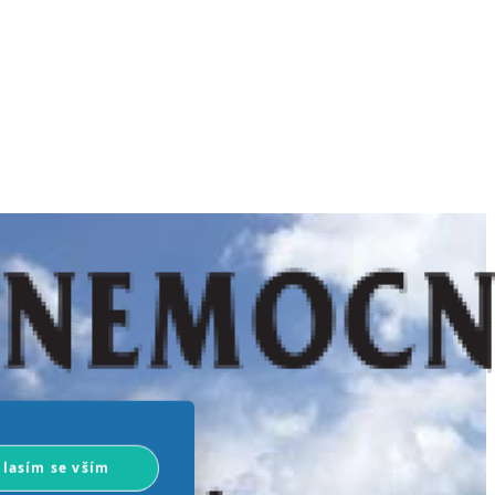
lasím se vším