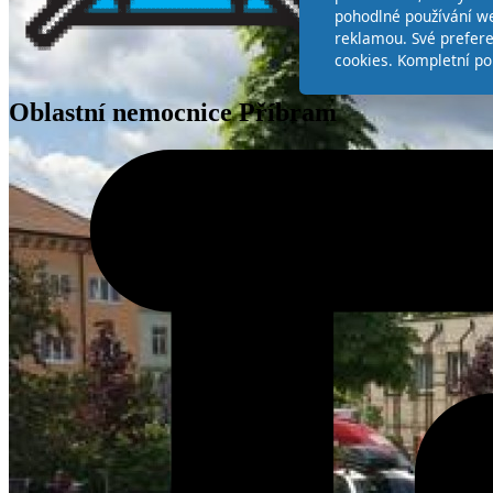
pohodlné používání we
reklamou. Své prefer
cookies. Kompletní po
Oblastní nemocnice Příbram