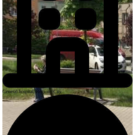
General hospital, Region / City