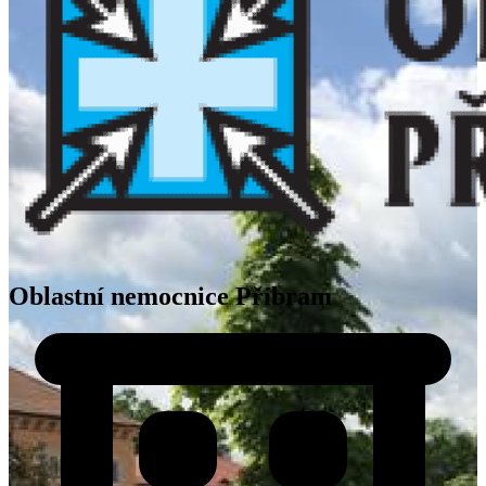
Oblastní nemocnice Příbram