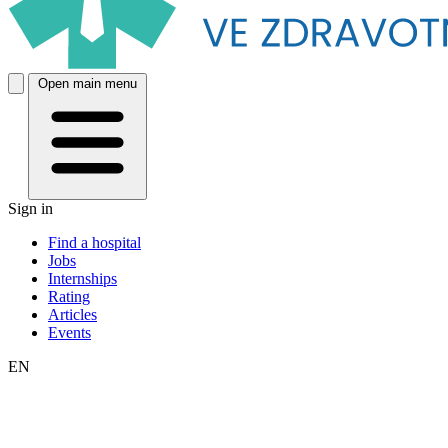
Open main menu
Sign in
Find a hospital
Jobs
Internships
Rating
Articles
Events
EN