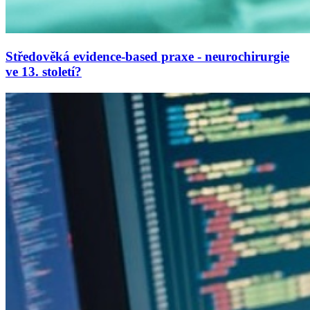
Středověká evidence-based praxe - neurochirurgie
ve 13. století?