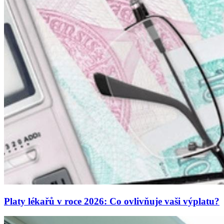
Platy lékařů v roce 2026: Co ovlivňuje vaši výplatu?