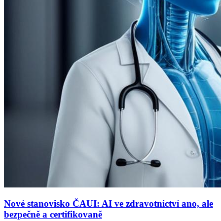
Nové stanovisko ČAUI: AI ve zdravotnictví ano, ale
bezpečně a certifikovaně