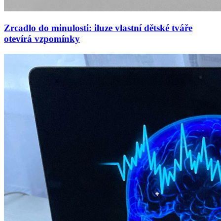
Zrcadlo do minulosti: iluze vlastní dětské tváře
otevírá vzpomínky