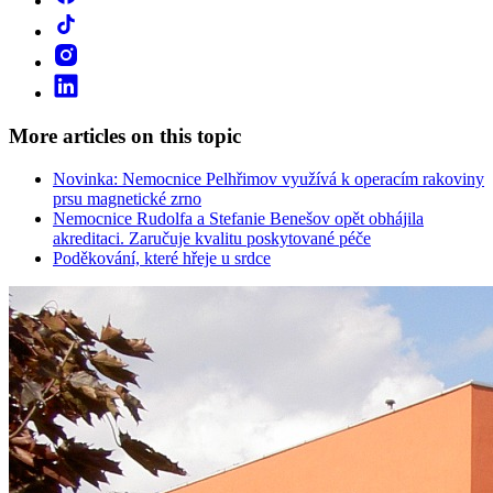
More articles on this topic
Novinka: Nemocnice Pelhřimov využívá k operacím rakoviny
prsu magnetické zrno
Nemocnice Rudolfa a Stefanie Benešov opět obhájila
akreditaci. Zaručuje kvalitu poskytované péče
Poděkování, které hřeje u srdce