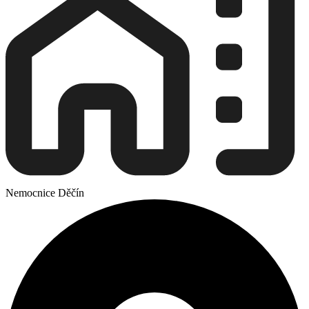
Nemocnice Děčín