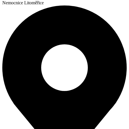
Nemocnice Litoměřice