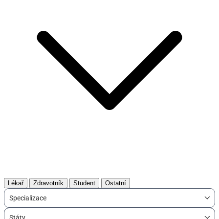
Lékař
Zdravotník
Student
Ostatní
Specializace
Státy