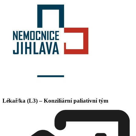
Lékař/ka (L3) – Konziliární paliativní tým