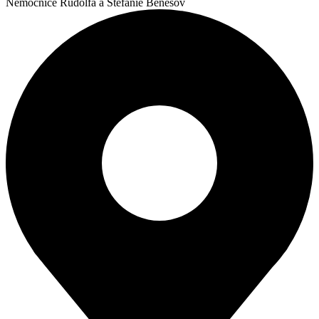
Nemocnice Rudolfa a Stefanie Benešov