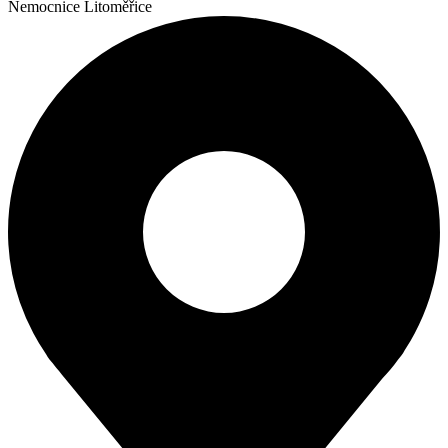
Nemocnice Litoměřice