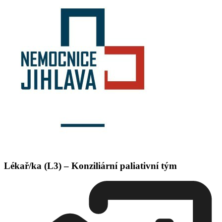
Lékař/ka (L3) – Konziliární paliativní tým