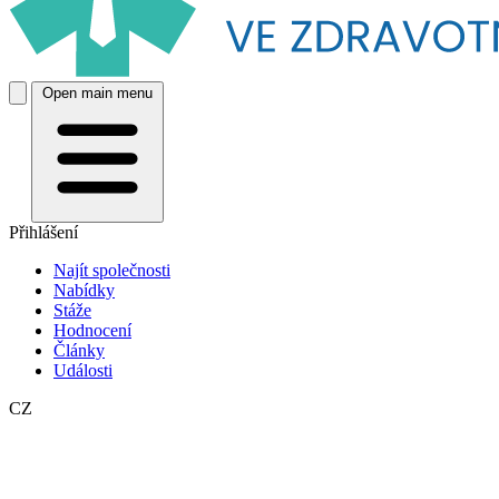
Open main menu
Přihlášení
Najít společnosti
Nabídky
Stáže
Hodnocení
Články
Události
CZ