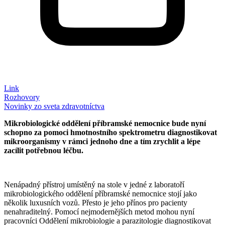
Link
Rozhovory
Novinky zo sveta zdravotníctva
Mikrobiologické oddělení příbramské nemocnice bude nyní
schopno za pomoci hmotnostního spektrometru diagnostikovat
mikroorganismy v rámci jednoho dne a tím zrychlit a lépe
zacílit potřebnou léčbu.
Nenápadný přístroj umístěný na stole v jedné z laboratoří
mikrobiologického oddělení příbramské nemocnice stojí jako
několik luxusních vozů. Přesto je jeho přínos pro pacienty
nenahraditelný. Pomocí nejmodernějších metod mohou nyní
pracovníci Oddělení mikrobiologie a parazitologie diagnostikovat