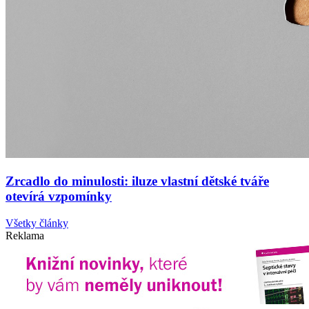
Zrcadlo do minulosti: iluze vlastní dětské tváře
otevírá vzpomínky
Všetky články
Reklama