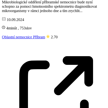
Mikrobiologické oddělení příbramské nemocnice bude nyní
schopno za pomoci hmotnostního spektrometru diagnostikovat
mikroorganismy v rámci jednoho dne a tím zrychlit...
10.09.2024
4minút , 753slov
Oblastní nemocnice Příbram
2.70