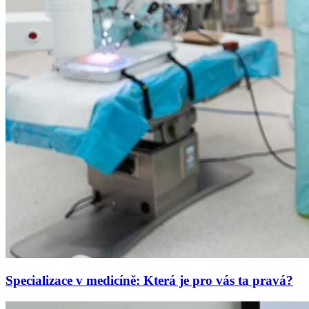
Specializace v medicíně: Která je pro vás ta pravá?