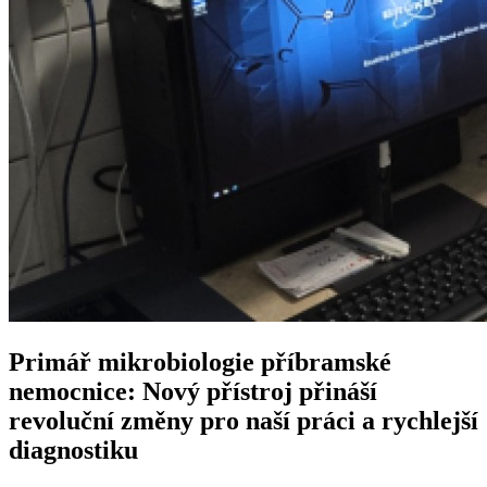
Primář mikrobiologie příbramské
nemocnice: Nový přístroj přináší
revoluční změny pro naší práci a rychlejší
diagnostiku