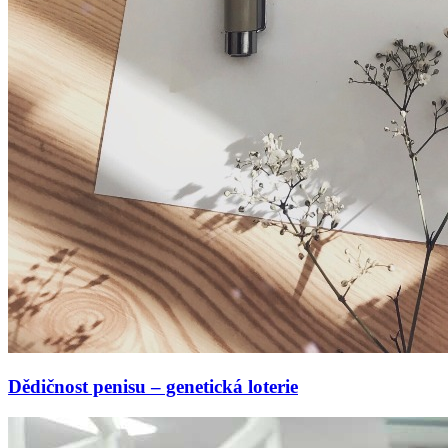
Dědičnost penisu – genetická loterie