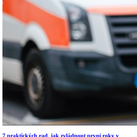
7 praktických rad, jak zvládnout první roky v