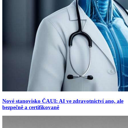
Nové stanovisko ČAUI: AI ve zdravotnictví ano, ale
bezpečně a certifikovaně