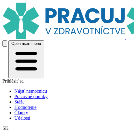
Open main menu
Prihlásiť sa
Nájsť nemocnicu
Pracovné ponuky
Stáže
Hodnotenie
Články
Udalosti
SK