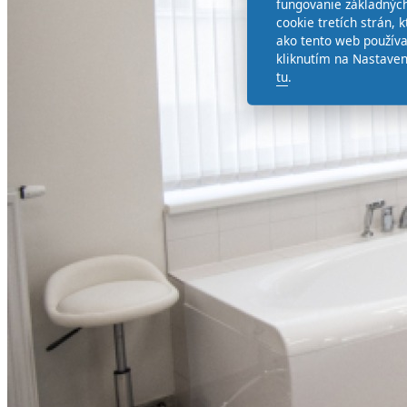
fungovanie základných
cookie tretích strán,
ako tento web používa
kliknutím na Nastaven
tu
.