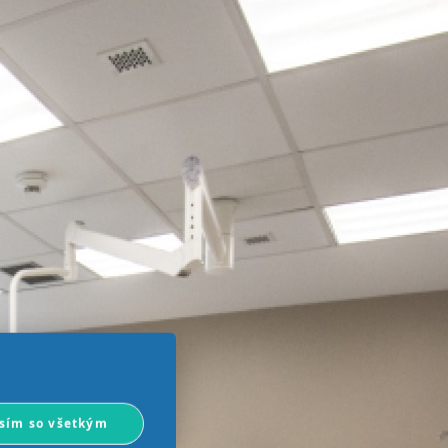
sím so všetkým