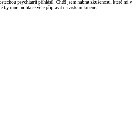
eckou psychiatrii přihlásil. Chtěl jsem nabrat zkušenosti, které mi v
tě by mne mohla skvěle připravit na získání kmene.“