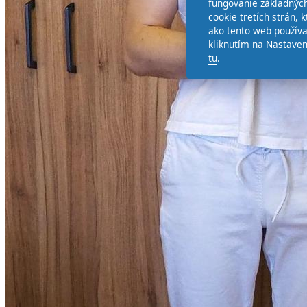
fungovanie základných
cookie tretích strán,
ako tento web používa
kliknutím na Nastaven
tu
.