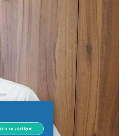
sím so všetkým