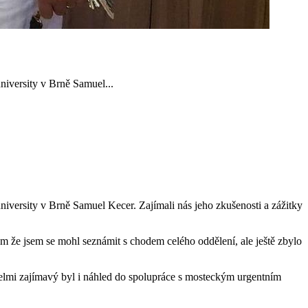
iversity v Brně Samuel...
versity v Brně Samuel Kecer. Zajímali nás jeho zkušenosti a zážitky
om že jsem se mohl seznámit s chodem celého oddělení, ale ještě zbylo
a velmi zajímavý byl i náhled do spolupráce s mosteckým urgentním