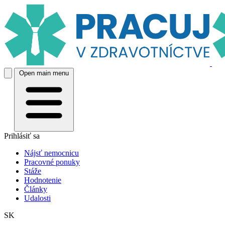
Open main menu
Prihlásiť sa
Nájsť nemocnicu
Pracovné ponuky
Stáže
Hodnotenie
Články
Udalosti
SK