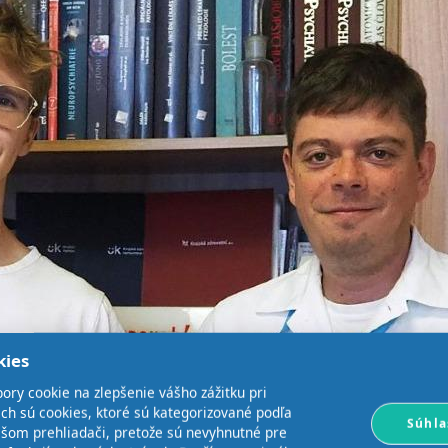
kies
ory cookie na zlepšenie vášho zážitku pri
ich sú cookies, ktoré sú kategorizované podľa
Súhla
ašom prehliadači, pretože sú nevyhnutné pre