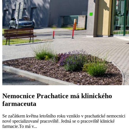
Nemocnice Prachatice má klinického
farmaceuta
Se začátkem května letošního roku vzniklo v prachatické nemocnici
nové specializované pracoviště. Jedná se o pracoviště klinické
farmacie.To má v...