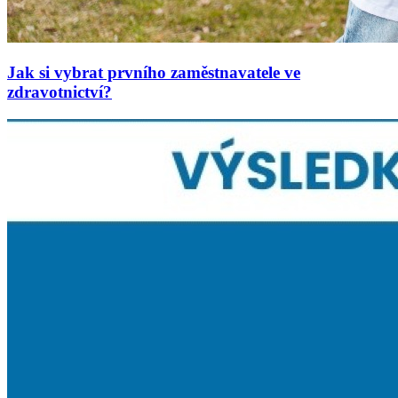
Jak si vybrat prvního zaměstnavatele ve
zdravotnictví?