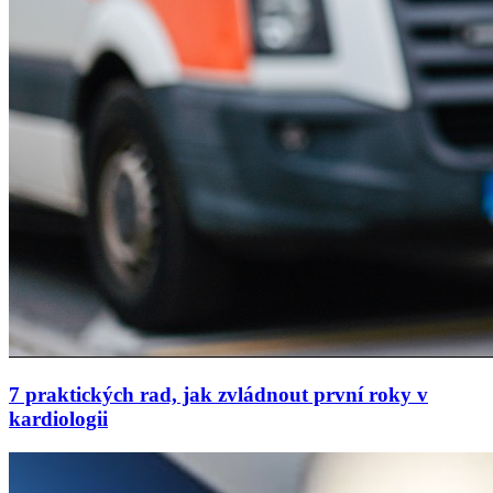
7 praktických rad, jak zvládnout první roky v
kardiologii