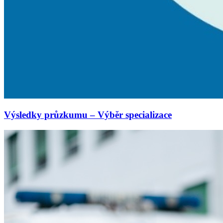
Výsledky průzkumu – Výběr specializace