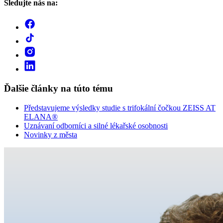
Sledujte nás na:
Ďalšie články na túto tému
Představujeme výsledky studie s trifokální čočkou ZEISS AT
ELANA®
Uznávaní odborníci a silné lékařské osobnosti
Novinky z města