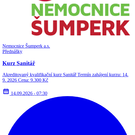
Nemocnice Šumperk a.s.
Přednášky
Kurz Sanitář
Akreditovaný kvalifikační kurz Sanitář Termín zahájení kurzu: 14.
9. 2026 Cena: 9.300 Kč
14.09.2026 - 07:30