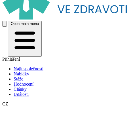
Open main menu
Přihlášení
Najít společnosti
Nabídky
Stáže
Hodnocení
Články
Události
CZ