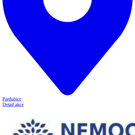
Pardubice
Detail akce