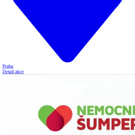
Praha
Detail akce