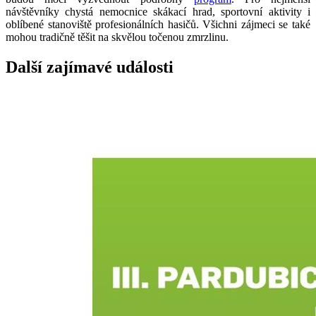
návštěvníky chystá nemocnice skákací hrad, sportovní aktivity i
oblíbené stanoviště profesionálních hasičů. Všichni zájmeci se také
mohou tradičně těšit na skvělou točenou zmrzlinu.
Další zajímavé události