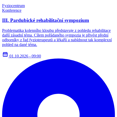
Fyziocentrum
Konference
III. Pardubické rehabilitační sympozium
Problematika kolenního kloubu představuje z pohledu rehabilitace
další zásadní téma. Cílem pořádaného sympozia je přivést přední
odborníky z řad fyzioterapeutů a lékařů a nabídnout tak komplexní
pohled na dané téma.
01.10.2026 - 09:00