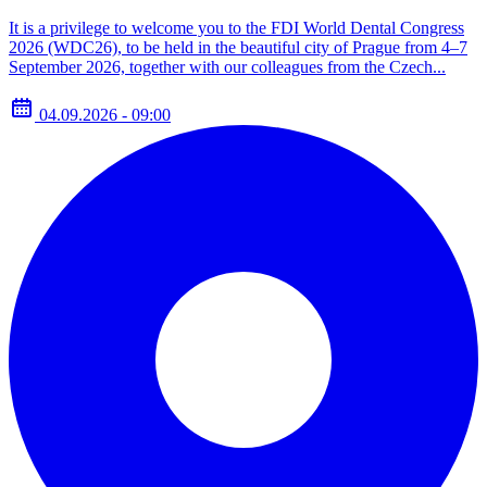
It is a privilege to welcome you to the FDI World Dental Congress
2026 (WDC26), to be held in the beautiful city of Prague from 4–7
September 2026, together with our colleagues from the Czech...
04.09.2026 - 09:00