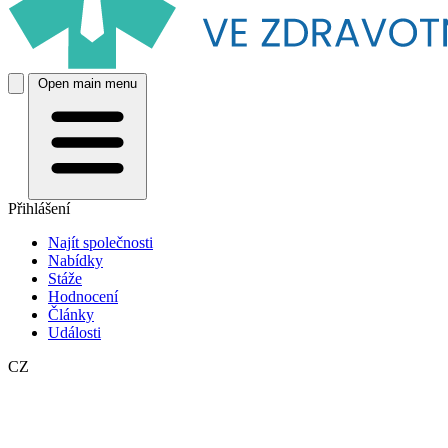
Open main menu
Přihlášení
Najít společnosti
Nabídky
Stáže
Hodnocení
Články
Události
CZ