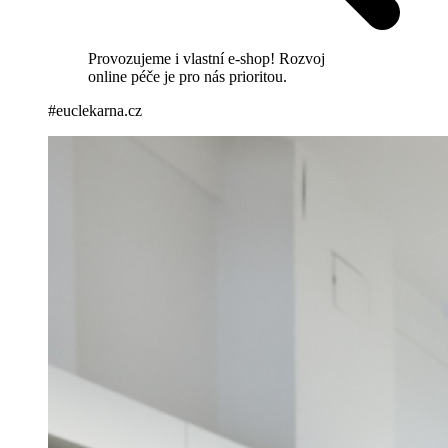
Provozujeme i vlastní e-shop! Rozvoj
online péče je pro nás prioritou.
#euclekarna.cz