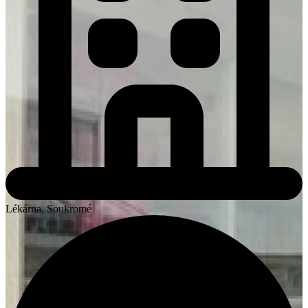
Lékárna, Soukromé