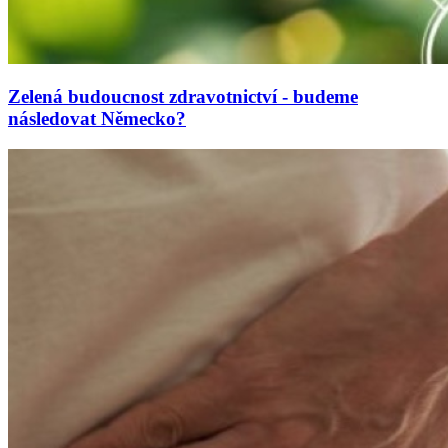
Zelená budoucnost zdravotnictví - budeme
následovat Německo?