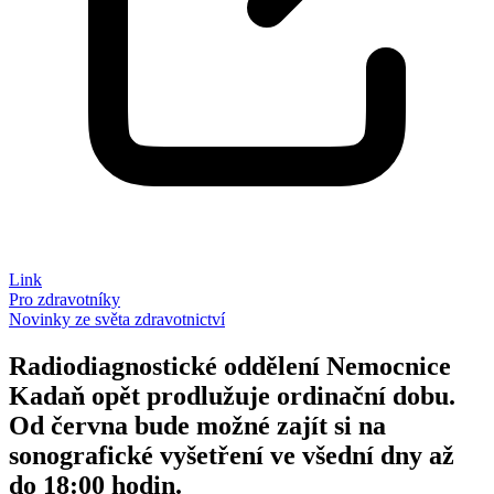
Link
Pro zdravotníky
Novinky ze světa zdravotnictví
Radiodiagnostické oddělení Nemocnice
Kadaň opět prodlužuje ordinační dobu.
Od června bude možné zajít si na
sonografické vyšetření ve všední dny až
do 18:00 hodin.