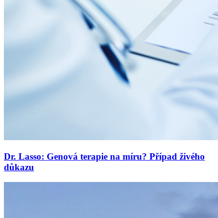
Dr. Lasso: Genová terapie na míru? Případ živého
důkazu