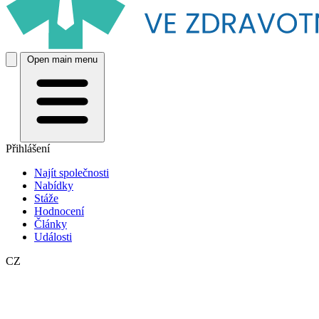
Open main menu
Přihlášení
Najít společnosti
Nabídky
Stáže
Hodnocení
Články
Události
CZ