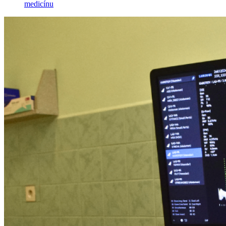
medicínu