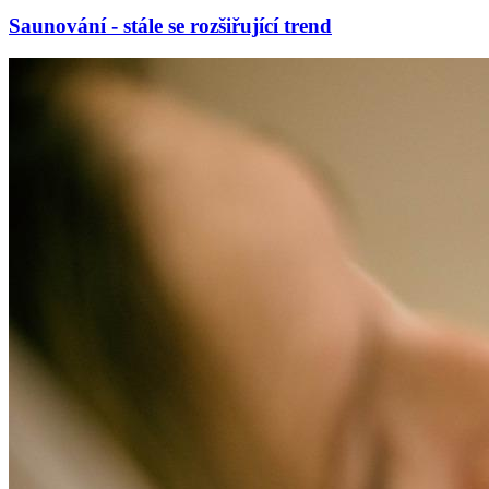
Saunování - stále se rozšiřující trend