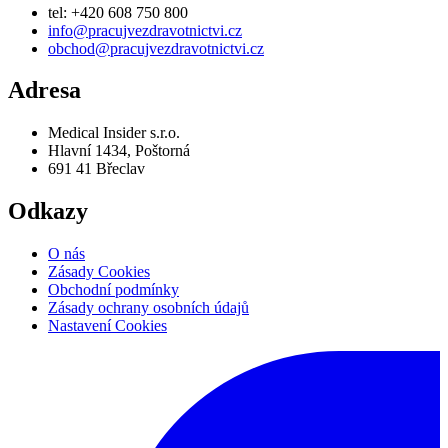
tel: +420 608 750 800
info@pracujvezdravotnictvi.cz
obchod@pracujvezdravotnictvi.cz
Adresa
Medical Insider s.r.o.
Hlavní 1434, Poštorná
691 41 Břeclav
Odkazy
O nás
Zásady Cookies
Obchodní podmínky
Zásady ochrany osobních údajů
Nastavení Cookies