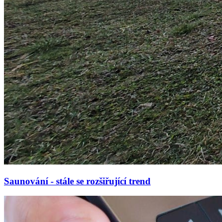
Saunování - stále se rozšiřující trend