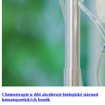
Chemoterapie u dětí akceleruje biologické stárnutí
hematopoetických buněk