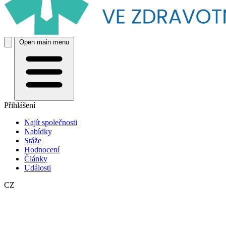
Open main menu
Přihlášení
Najít společnosti
Nabídky
Stáže
Hodnocení
Články
Události
CZ