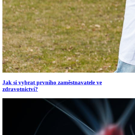
Jak si vybrat prvního zaměstnavatele ve
zdravotnictví?