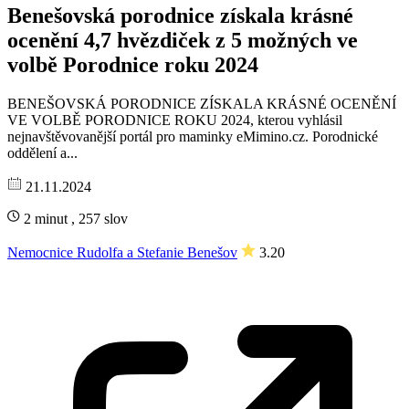
Benešovská porodnice získala krásné
ocenění 4,7 hvězdiček z 5 možných ve
volbě Porodnice roku 2024
BENEŠOVSKÁ PORODNICE ZÍSKALA KRÁSNÉ OCENĚNÍ
VE VOLBĚ PORODNICE ROKU 2024, kterou vyhlásil
nejnavštěvovanější portál pro maminky eMimino.cz. Porodnické
oddělení a...
21.11.2024
2 minut , 257 slov
Nemocnice Rudolfa a Stefanie Benešov
3.20