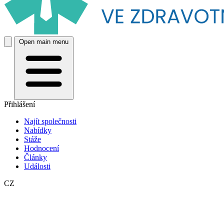
Open main menu
Přihlášení
Najít společnosti
Nabídky
Stáže
Hodnocení
Články
Události
CZ