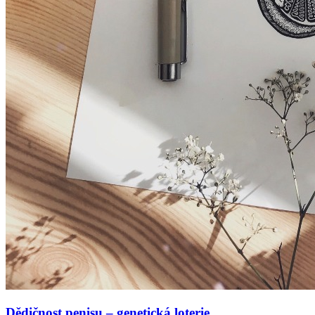
Dědičnost penisu – genetická loterie