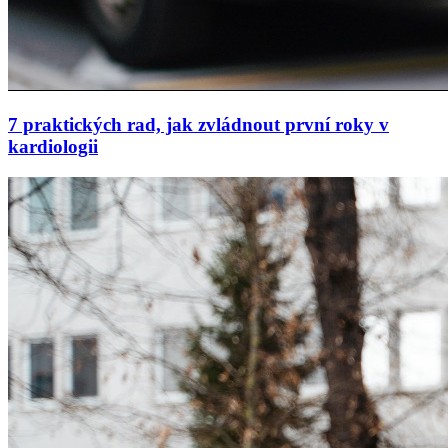
7 praktických rad, jak zvládnout první roky v
kardiologii