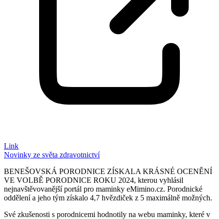
Link
Novinky ze světa zdravotnictví
BENEŠOVSKÁ PORODNICE ZÍSKALA KRÁSNÉ OCENĚNÍ
VE VOLBĚ PORODNICE ROKU 2024, kterou vyhlásil
nejnavštěvovanější portál pro maminky eMimino.cz. Porodnické
oddělení a jeho tým získalo 4,7 hvězdiček z 5 maximálně možných.
Své zkušenosti s porodnicemi hodnotily na webu maminky, které v