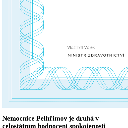
Nemocnice Pelhřimov je druhá v
celostátním hodnocení spokojenosti