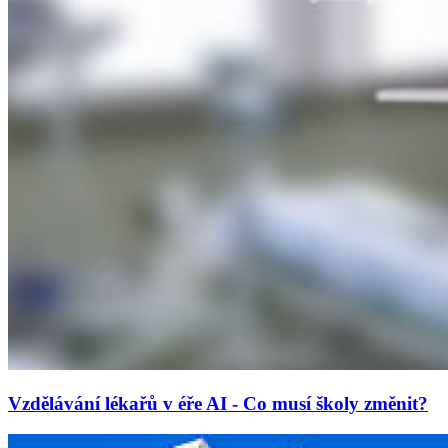
Vzdělávání lékařů v éře AI - Co musí školy změnit?