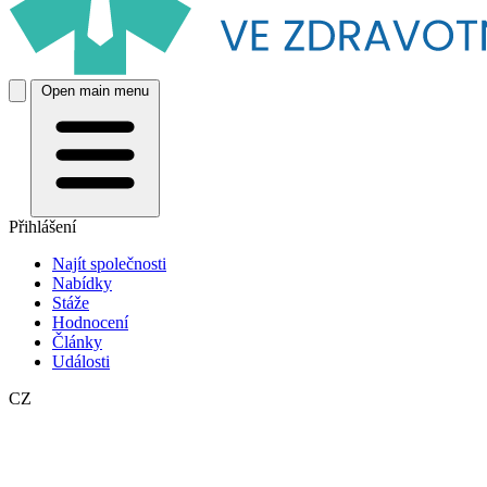
Open main menu
Přihlášení
Najít společnosti
Nabídky
Stáže
Hodnocení
Články
Události
CZ