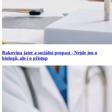
Rakovina jater a sociální propast - Nejde jen o
biologii, ale i o přístup