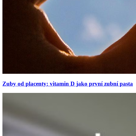
Zuby od placenty: vitamin D jako první zubní pasta