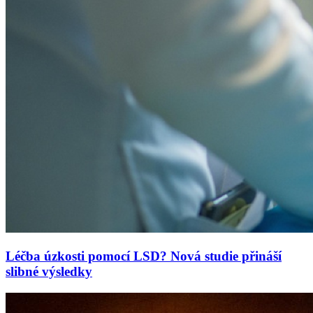
Léčba úzkosti pomocí LSD? Nová studie přináší
slibné výsledky