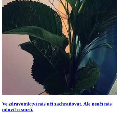
Ve zdravotnictví nás učí zachraňovat. Ale neučí nás
mluvit o smrti.