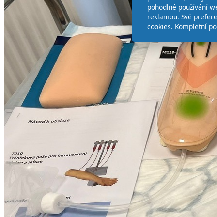
pohodlné používání we
reklamou. Své prefer
cookies. Kompletní po