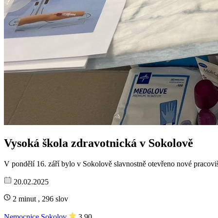
Vysoká škola zdravotnická v Sokolově
V pondělí 16. září bylo v Sokolově slavnostně otevřeno nové pracovi
20.02.2025
2 minut , 296 slov
Nemocnice Sokolov
3.90