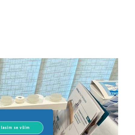
lasím se vším