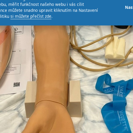
bu, měřit funkčnost našeho webu i vás cílit
Nas
ence můžete snadno upravit kliknutím na Nastavení
litiku
si můžete přečíst zde
.