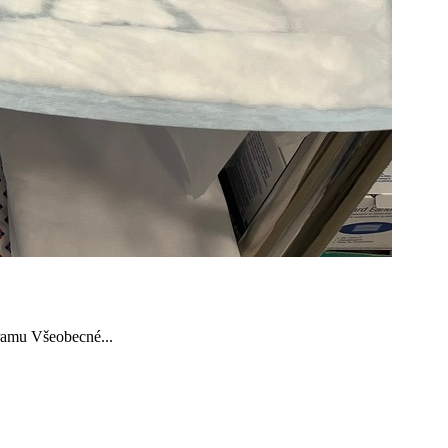
gramu Všeobecné...