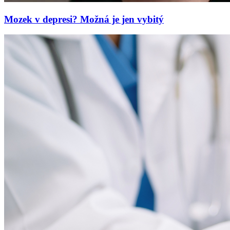
Mozek v depresi? Možná je jen vybitý