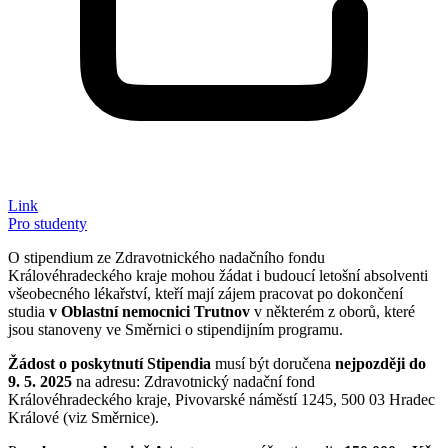
Link
Pro studenty
O stipendium ze Zdravotnického nadačního fondu
Královéhradeckého kraje mohou žádat i budoucí letošní absolventi
všeobecného lékařství, kteří mají zájem pracovat po dokončení
studia
v Oblastní nemocnici Trutnov
v některém z oborů, které
jsou stanoveny ve Směrnici o stipendijním programu.
Žádost o poskytnutí Stipendia
musí být doručena
nejpozději do
9. 5. 2025
na adresu: Zdravotnický nadační fond
Královéhradeckého kraje, Pivovarské náměstí 1245, 500 03 Hradec
Králové (viz Směrnice).