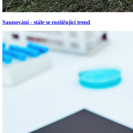
Saunování - stále se rozšiřující trend