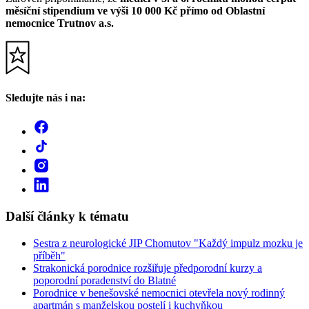
měsíční stipendium ve výši 10 000 Kč přímo od Oblastní
nemocnice Trutnov a.s.
Sledujte nás i na:
Další články k tématu
Sestra z neurologické JIP Chomutov "Každý impulz mozku je
příběh"
Strakonická porodnice rozšiřuje předporodní kurzy a
poporodní poradenství do Blatné
Porodnice v benešovské nemocnici otevřela nový rodinný
apartmán s manželskou postelí i kuchyňkou