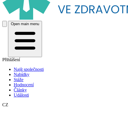
Open main menu
Přihlášení
Najít společnosti
Nabídky
Stáže
Hodnocení
Články
Události
CZ