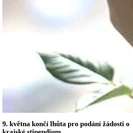
9. května končí lhůta pro podání žádosti o
krajské stipendium