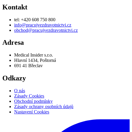
691 41 Břeclav
Odkazy
O nás
Zásady Cookies
Obchodní podmínky
Zásady ochrany osobních údajů
Nastavení Cookies