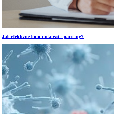
Jak efektivně komunikovat s pacienty?