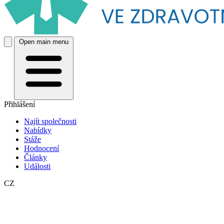
Open main menu
Přihlášení
Najít společnosti
Nabídky
Stáže
Hodnocení
Články
Události
CZ