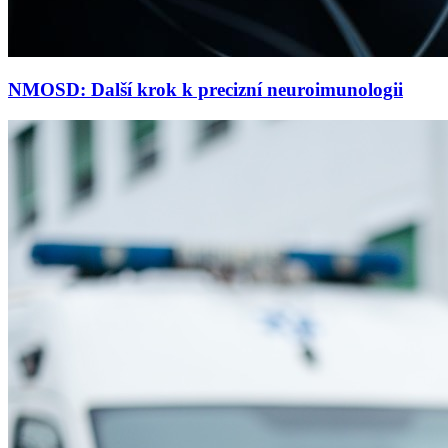
NMOSD: Další krok k precizní neuroimunologii