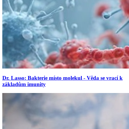
Dr. Lasso: Bakterie místo molekul - Věda se vrací k
základům imunity