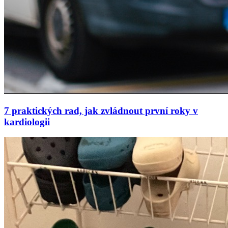
7 praktických rad, jak zvládnout první roky v
kardiologii