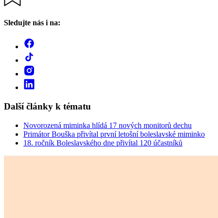
Sledujte nás i na:
Další články k tématu
Novorozená miminka hlídá 17 nových monitorů dechu
Primátor Bouška přivítal první letošní boleslavské miminko
18. ročník Boleslavského dne přivítal 120 účastníků