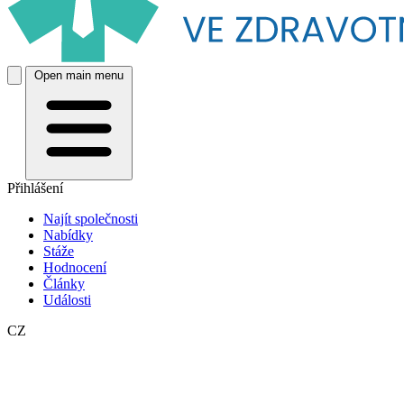
Open main menu
Přihlášení
Najít společnosti
Nabídky
Stáže
Hodnocení
Články
Události
CZ