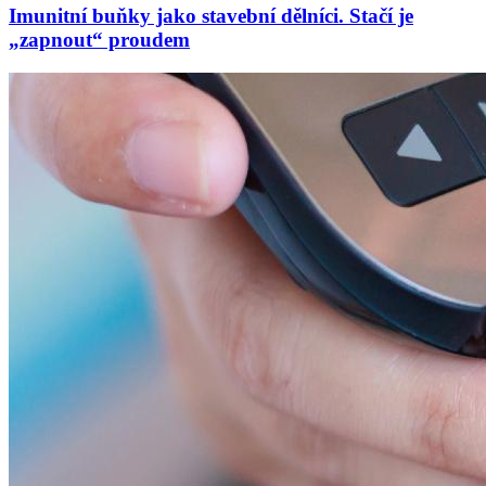
Imunitní buňky jako stavební dělníci. Stačí je
„zapnout“ proudem