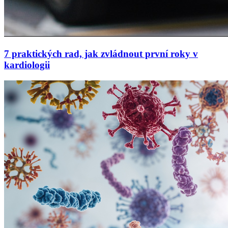
7 praktických rad, jak zvládnout první roky v
kardiologii