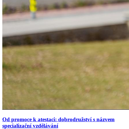
Od promoce k atestaci: dobrodružství s názvem
specializační vzdělávání