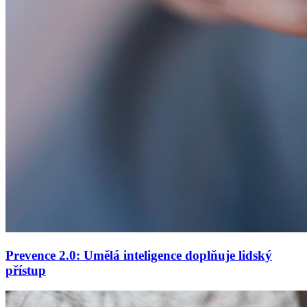
Prevence 2.0: Umělá inteligence doplňuje lidský
přístup