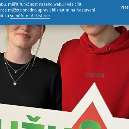
bu, měřit funkčnost našeho webu i vás cílit
Nas
ence můžete snadno upravit kliknutím na Nastavení
litiku
si můžete přečíst zde
.