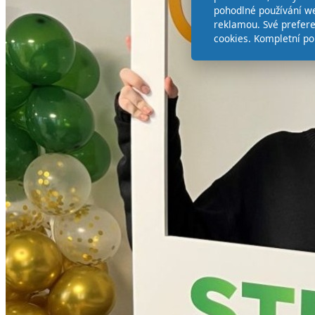
pohodlné používání we
reklamou. Své prefer
cookies. Kompletní po