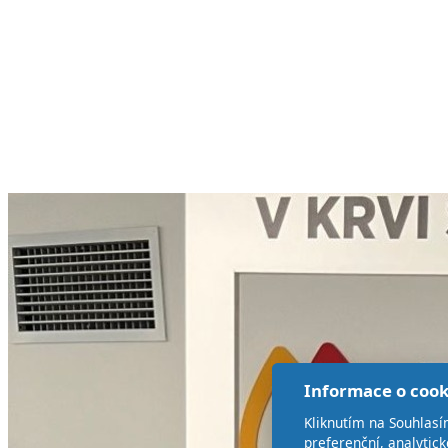
Informace o cook
Kliknutím na Souhlasí
preferenční, analytic