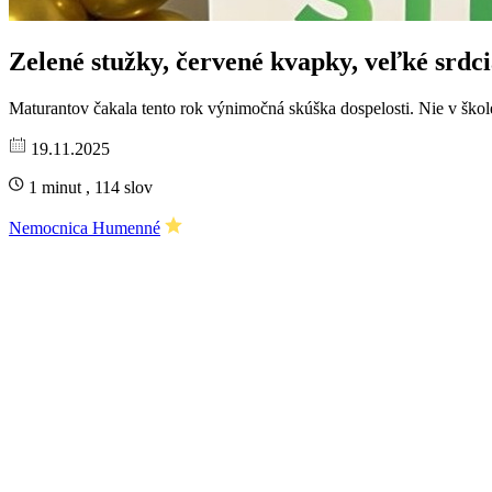
Zelené stužky, červené kvapky, veľké srdc
Maturantov čakala tento rok výnimočná skúška dospelosti. Nie v škol
19.11.2025
1 minut , 114 slov
Nemocnica Humenné