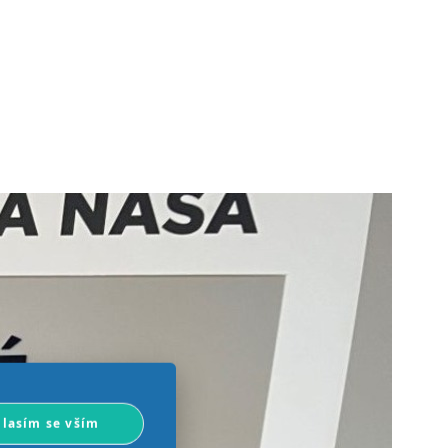
lasím se vším