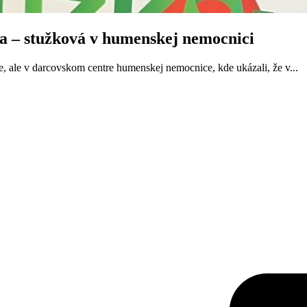
ia – stužková v humenskej nemocnici
e, ale v darcovskom centre humenskej nemocnice, kde ukázali, že v...