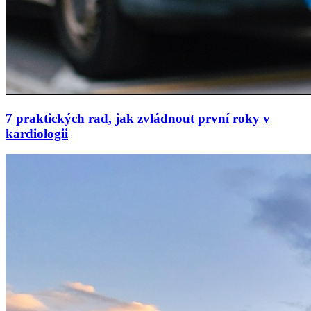
7 praktických rad, jak zvládnout první roky v
kardiologii