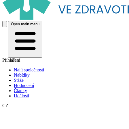
Open main menu
Přihlášení
Najít společnosti
Nabídky
Stáže
Hodnocení
Články
Události
CZ