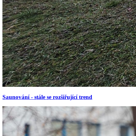
Saunování - stále se rozšiřující trend