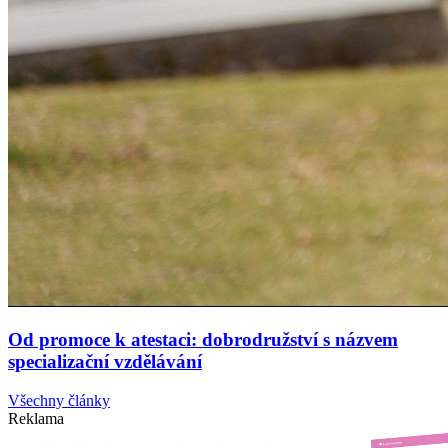
Od promoce k atestaci: dobrodružství s názvem
specializační vzdělávání
Všechny články
Reklama