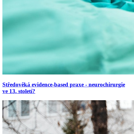
Středověká evidence-based praxe - neurochirurgie
ve 13. století?