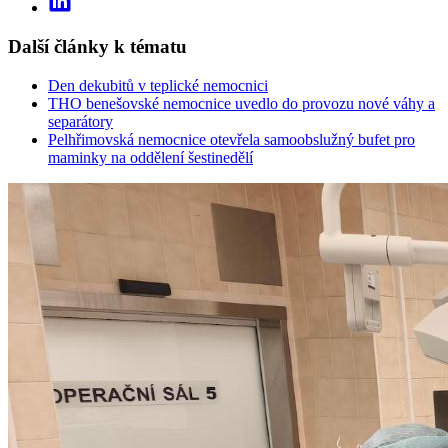
Další články k tématu
Den dekubitů v teplické nemocnici
THO benešovské nemocnice uvedlo do provozu nové váhy a
separátory
Pelhřimovská nemocnice otevřela samoobslužný bufet pro
maminky na oddělení šestinedělí