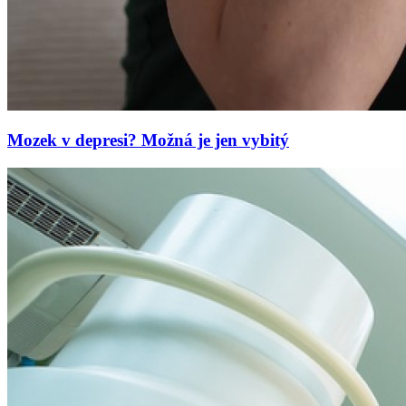
Mozek v depresi? Možná je jen vybitý