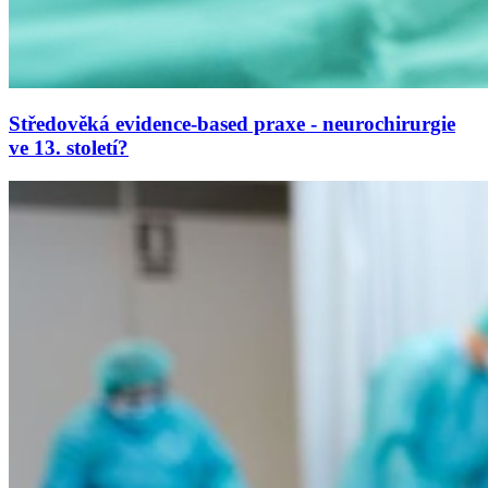
Středověká evidence-based praxe - neurochirurgie
ve 13. století?