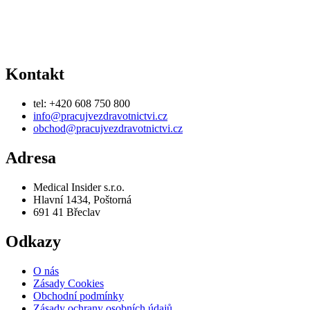
Adresa
Medical Insider s.r.o.
Hlavní 1434, Poštorná
691 41 Břeclav
Odkazy
O nás
Zásady Cookies
Obchodní podmínky
Zásady ochrany osobních údajů
Nastavení Cookies