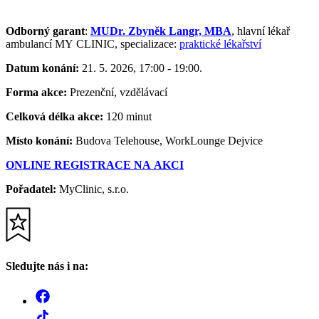
Odborný garant
:
MUDr. Zbyněk Langr, MBA
, hlavní lékař
ambulancí MY CLINIC, specializace:
praktické lékařství
Datum konání:
21. 5. 2026, 17:00 - 19:00.
Forma akce:
Prezenční, vzdělávací
Celková délka akce:
120 minut
Místo konání:
Budova Telehouse, WorkLounge Dejvice
ONLINE REGISTRACE NA AKCI
Pořadatel:
MyClinic, s.r.o.
Sledujte nás i na: