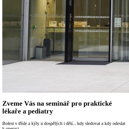
Zveme Vás na seminář pro praktické
lékaře a pediatry
Bolest v třísle a kýly u dospělých i dětí... kdy sledovat a kdy odeslat
k operaci.