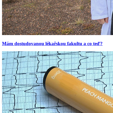
Mám dostudovanou lékařskou fakultu a co teď?