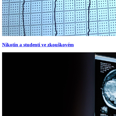
Nikotin a studenti ve zkouškovém