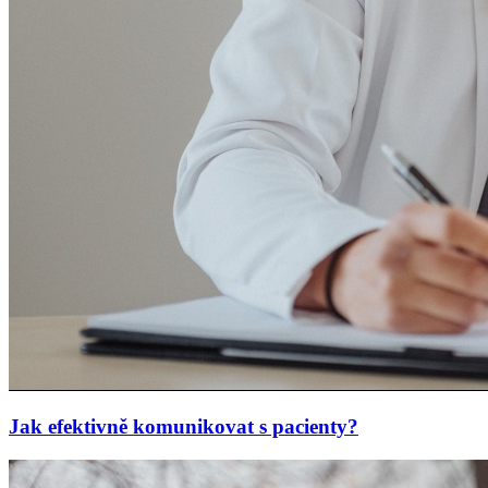
Jak efektivně komunikovat s pacienty?