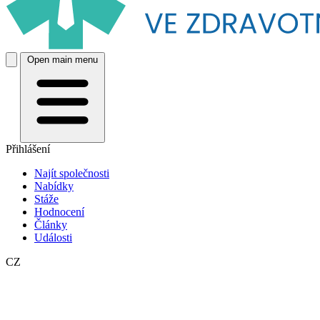
Open main menu
Přihlášení
Najít společnosti
Nabídky
Stáže
Hodnocení
Články
Události
CZ