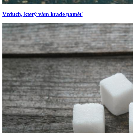
Vzduch, který vám krade paměť