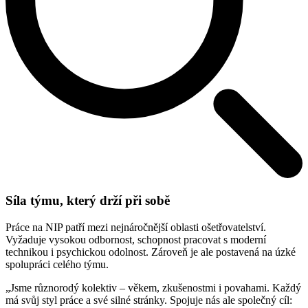
Síla týmu, který drží při sobě
Práce na NIP patří mezi nejnáročnější oblasti ošetřovatelství.
Vyžaduje vysokou odbornost, schopnost pracovat s moderní
technikou i psychickou odolnost. Zároveň je ale postavená na úzké
spolupráci celého týmu.
„Jsme různorodý kolektiv – věkem, zkušenostmi i povahami. Každý
má svůj styl práce a své silné stránky. Spojuje nás ale společný cíl: