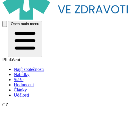
Open main menu
Přihlášení
Najít společnosti
Nabídky
Stáže
Hodnocení
Články
Události
CZ