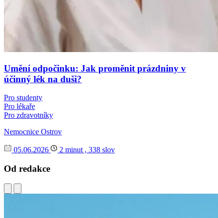
Umění odpočinku: Jak proměnit prázdniny v
účinný lék na duši?
Pro studenty
Pro lékaře
Pro zdravotníky
Nemocnice Ostrov
05.06.2026
2 minut , 338 slov
Od redakce