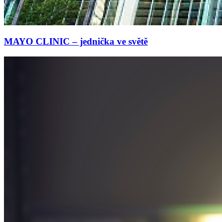
MAYO CLINIC – jednička ve světě