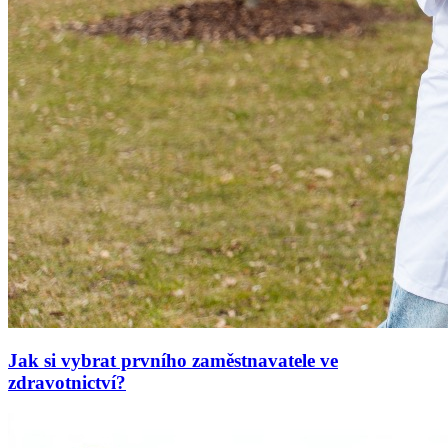
Jak si vybrat prvního zaměstnavatele ve
zdravotnictví?