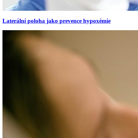
Laterální poloha jako prevence hypoxémie