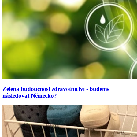
Zelená budoucnost zdravotnictví - budeme
následovat Německo?