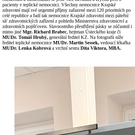
pacienty v teplické nemocnici. Všechny nemocnice Krajské
zdravotní mají své urgentní příjmy zařazené mezi 120 prioritních po
celé republice a řadí tak nemocnice Krajské zdravotní mezi páteřní
síť zdravotnických zařízení z pohledu Ministerstva zdravotnictví a
zdravotních pojišťoven. Slavnostního přestřižení pásky se zúčastnil i
mimo jiné
Mgr. Richard Brabec
, hejtman Ústeckého kraje či
MUDr. Tomáš Hrubý,
generální ředitel KZ. Na fotografii níže
ředitel teplické nemocnice
MUDr.
Martin Sessek,
vedoucí lékařka
MUDr. Lenka Kobrová
a vrchní sestra
Dita Viktora, MBA.