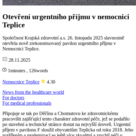
Otevření urgentního příjmu v nemocnici
Teplice
Společnost Krajská zdravotní a.s. 26. listopadu 2025 slavnostně
otevřela nově zrekonstruovaný pavilon urgentního příjmu v
Nemocnici Teplice.
28.11.2025
1minutes , 126words
Nemocnice Teplice
4.30
News from the healthcare world
For doctors
For medical professionals
Připojuje se tak po Děčínu a Chomutovu ke zdravotnickému
pracovišti zajišťující tento charakter zdravotní péče, jež se podařilo
po stavební a technické stránce dostat na nejvyšší úroveň. Urgentní
příjem v pavilonu F sloužil obyvatelům Teplicka od roku 2018. Jeho
rozšířením a modernizací se ještě více zkvalitní a zrychlí péči o