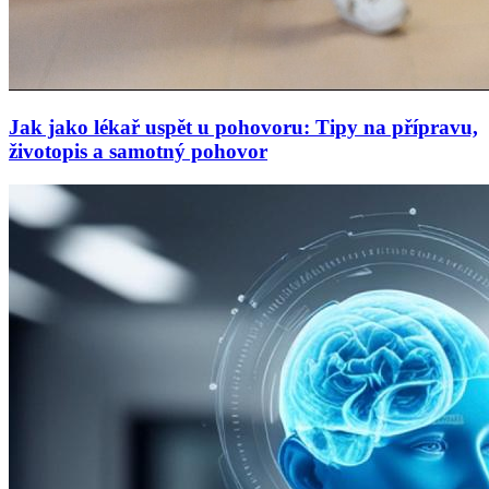
Jak jako lékař uspět u pohovoru: Tipy na přípravu,
životopis a samotný pohovor