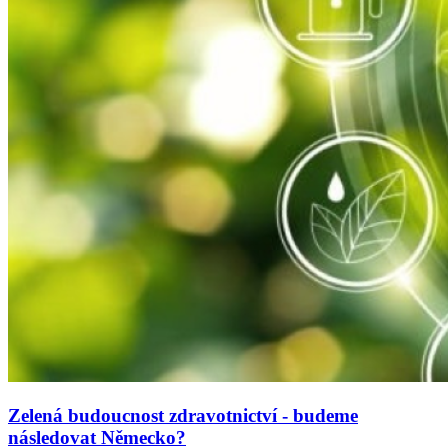
Zelená budoucnost zdravotnictví - budeme
následovat Německo?