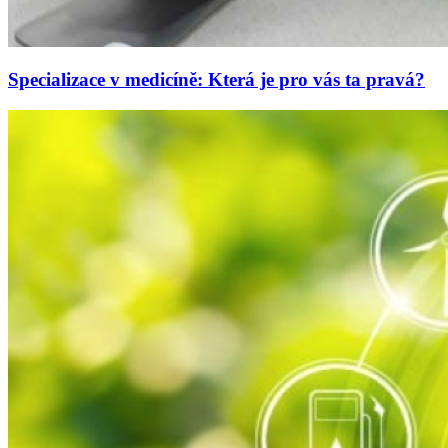
Specializace v medicíně: Která je pro vás ta pravá?