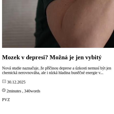
Mozek v depresi? Možná je jen vybitý
Nová studie naznačuje, že příčinou deprese a úzkosti nemusí být jen
chemická nerovnováha, ale i nízká hladina buněčné energie v...
30.12.2025
2minutes , 340words
PVZ