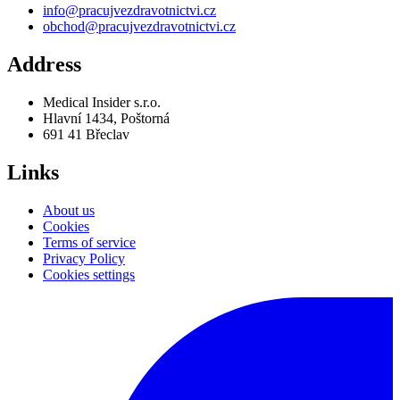
info@pracujvezdravotnictvi.cz
obchod@pracujvezdravotnictvi.cz
Address
Medical Insider s.r.o.
Hlavní 1434, Poštorná
691 41 Břeclav
Links
About us
Cookies
Terms of service
Privacy Policy
Cookies settings