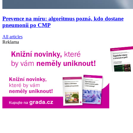
Prevence na míru: algoritmus pozná, kdo dostane
pneumonii po CMP
All articles
Reklama