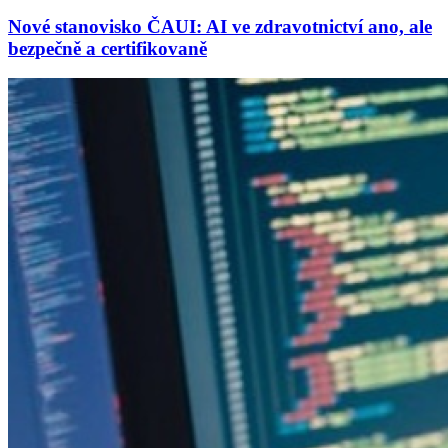
Nové stanovisko ČAUI: AI ve zdravotnictví ano, ale
bezpečně a certifikovaně