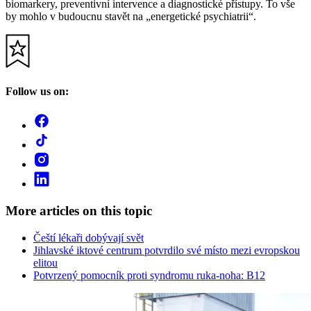
biomarkery, preventivní intervence a diagnostické přístupy. To vše
by mohlo v budoucnu stavět na „energetické psychiatrii“.
Follow us on:
More articles on this topic
Čeští lékaři dobývají svět
Jihlavské iktové centrum potvrdilo své místo mezi evropskou
elitou
Potvrzený pomocník proti syndromu ruka-noha: B12