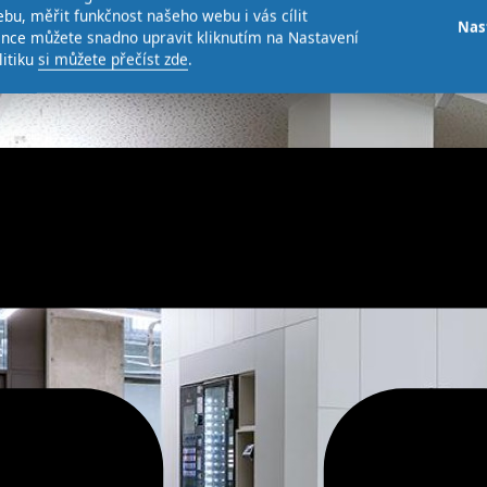
bu, měřit funkčnost našeho webu i vás cílit
Nas
ence můžete snadno upravit kliknutím na Nastavení
litiku
si můžete přečíst zde
.