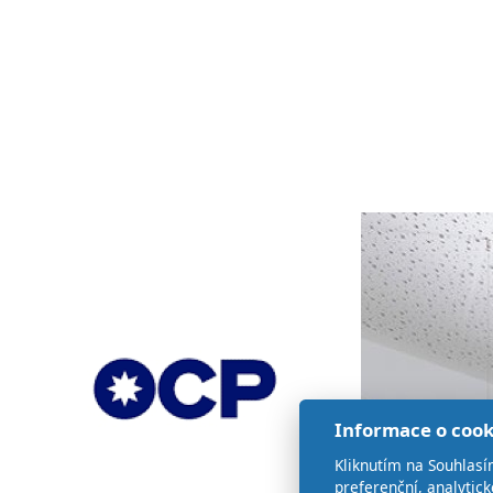
Informace o cook
Kliknutím na Souhlasí
preferenční, analytic