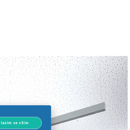
lasím se vším