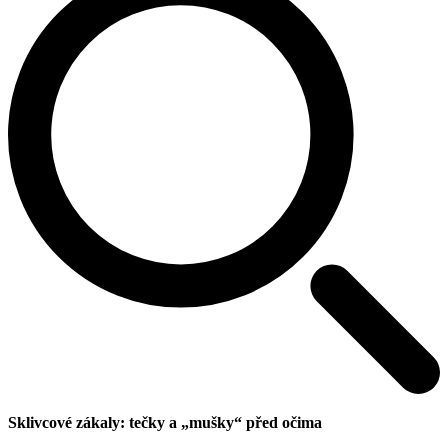
Sklivcové zákaly: tečky a „mušky“ před očima