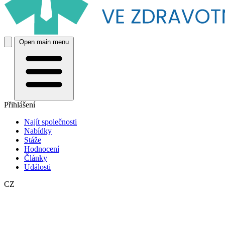
Open main menu
Přihlášení
Najít společnosti
Nabídky
Stáže
Hodnocení
Články
Události
CZ