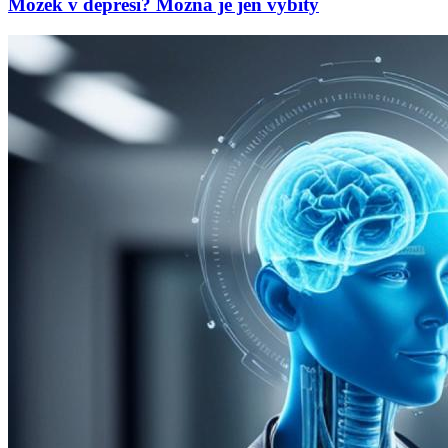
Mozek v depresi? Možná je jen vybitý