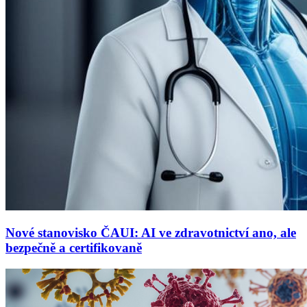
Nové stanovisko ČAUI: AI ve zdravotnictví ano, ale
bezpečně a certifikovaně