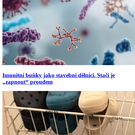
Imunitní buňky jako stavební dělníci. Stačí je
„zapnout“ proudem