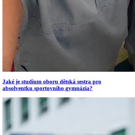
Jaké je studium oboru dětská sestra pro
absolventku sportovního gymnázia?