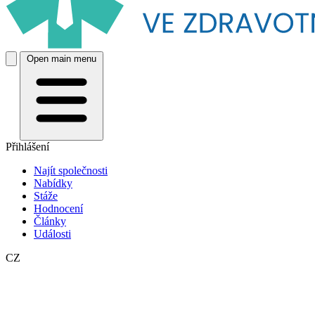
Open main menu
Přihlášení
Najít společnosti
Nabídky
Stáže
Hodnocení
Články
Události
CZ