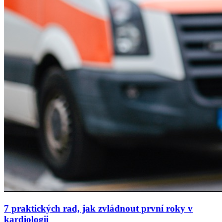
7 praktických rad, jak zvládnout první roky v
kardiologii