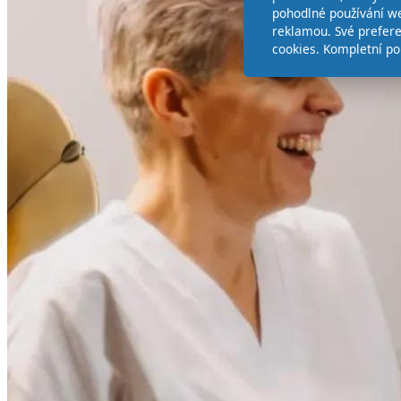
pohodlné používání we
reklamou. Své prefer
cookies. Kompletní po