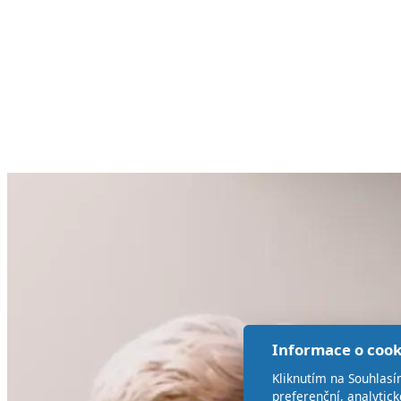
Informace o cook
Kliknutím na Souhlasí
preferenční, analytic