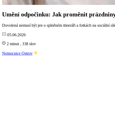
Umění odpočinku: Jak proměnit prázdniny 
Dovolená nemusí být jen o splněném itineráři a fotkách na sociální sít
05.06.2026
2 minut , 338 slov
Nemocnice Ostrov