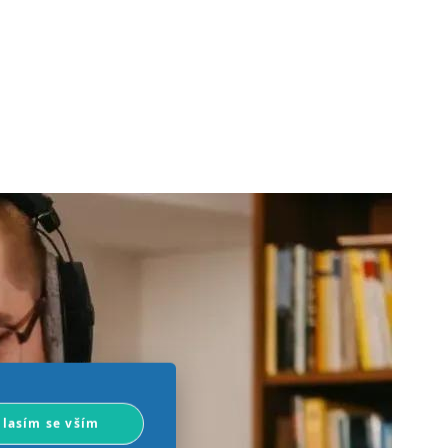
lasím se vším