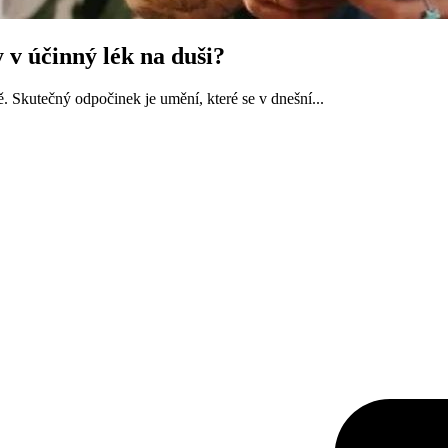
v účinný lék na duši?
ě. Skutečný odpočinek je umění, které se v dnešní...