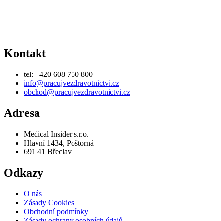
Adresa
Medical Insider s.r.o.
Hlavní 1434, Poštorná
691 41 Břeclav
Odkazy
O nás
Zásady Cookies
Obchodní podmínky
Zásady ochrany osobních údajů
Nastavení Cookies