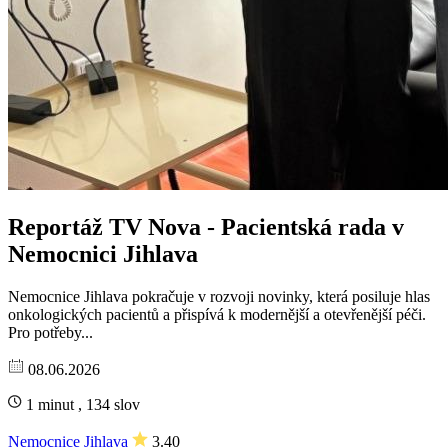
Reportáž TV Nova - Pacientská rada v
Nemocnici Jihlava
Nemocnice Jihlava pokračuje v rozvoji novinky, která posiluje hlas
onkologických pacientů a přispívá k modernější a otevřenější péči.
Pro potřeby...
08.06.2026
1 minut , 134 slov
Nemocnice Jihlava
3.40