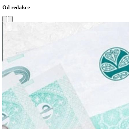
Od redakce