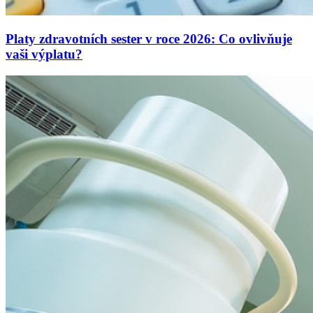
Platy zdravotních sester v roce 2026: Co ovlivňuje
vaši výplatu?