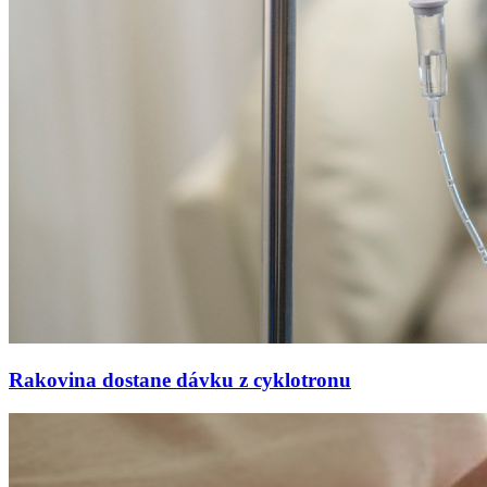
Rakovina dostane dávku z cyklotronu