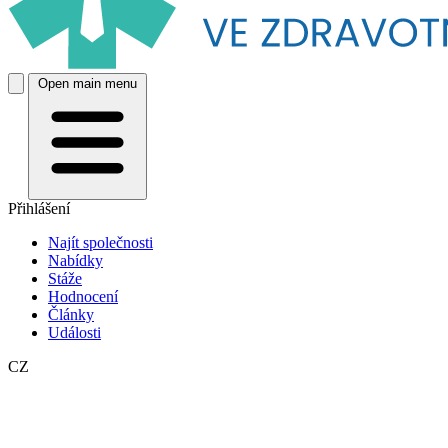
Open main menu
Přihlášení
Najít společnosti
Nabídky
Stáže
Hodnocení
Články
Události
CZ