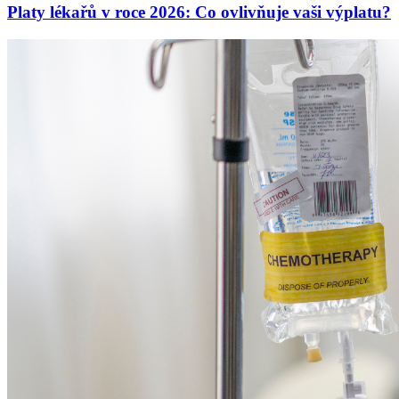
Platy lékařů v roce 2026: Co ovlivňuje vaši výplatu?