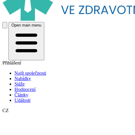
Open main menu
Přihlášení
Najít společnosti
Nabídky
Stáže
Hodnocení
Články
Události
CZ