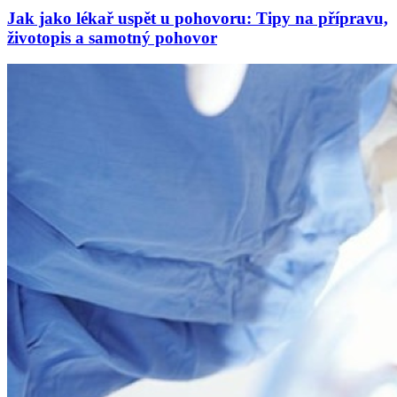
Jak jako lékař uspět u pohovoru: Tipy na přípravu,
životopis a samotný pohovor