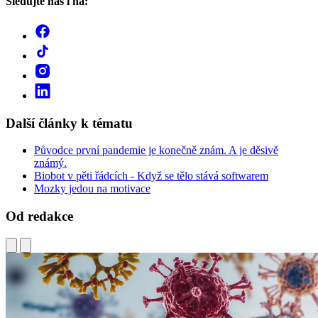
Sledujte nás i na:
Další články k tématu
Původce první pandemie je konečně znám. A je děsivě
známý.
Biobot v pěti řádcích - Když se tělo stává softwarem
Mozky jedou na motivace
Od redakce