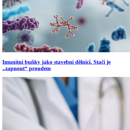
Imunitní buňky jako stavební dělníci. Stačí je
„zapnout“ proudem