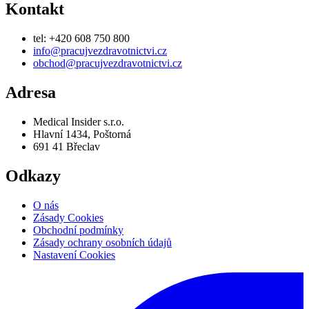
Odkazy
O nás
Zásady Cookies
Obchodní podmínky
Zásady ochrany osobních údajů
Nastavení Cookies