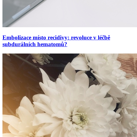
Embolizace místo recidivy: revoluce v léčbě
subdurálních hematomů?